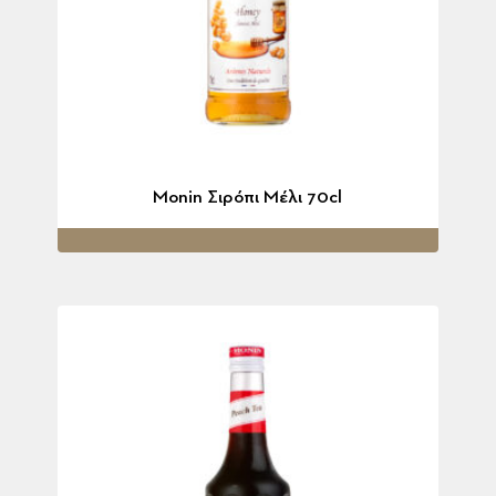
Monin Σιρόπι Μέλι 70cl