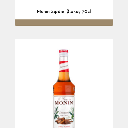
Monin Σιρόπι Ιβίσκος 70cl