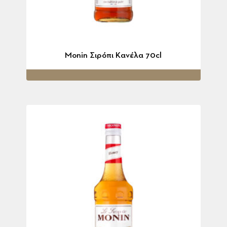
Monin Σιρόπι Κανέλα 70cl