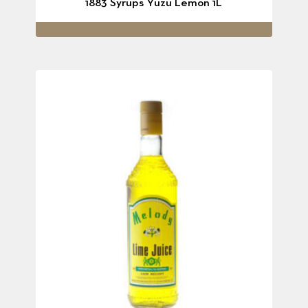
1883 Syrups Yuzu Lemon 1L