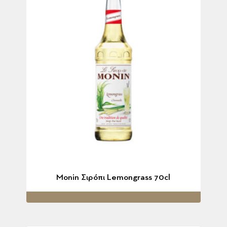
Monin Σιρόπι Lemongrass 70cl