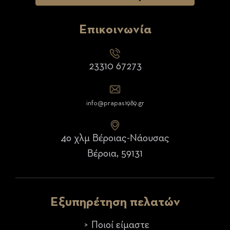
Επικοινωνία
23310 67273
info@prapas1989.gr
4ο χλμ Βέροιας-Νάουσας
Βέροια, 59131
Εξυπηρέτηση πελατών
Ποιοί είμαστε