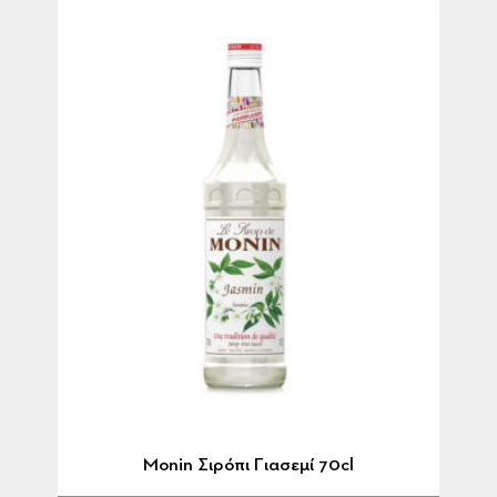
Monin Σιρόπι Γιασεμί 70cl