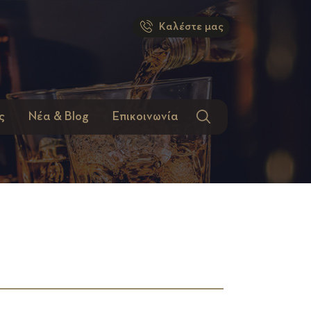
Καλέστε μας
ς
Νέα & Blog
Επικοινωνία