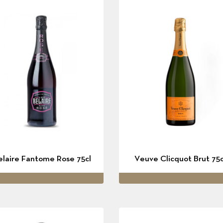
elaire Fantome Rose 75cl
Veuve Clicquot Brut 75c