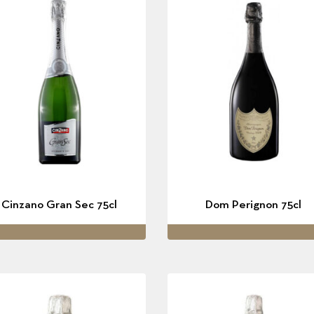
Cinzano Gran Sec 75cl
Dom Perignon 75cl