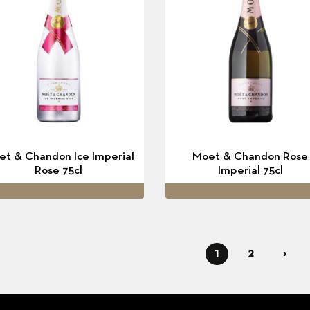
t & Chandon Ice Imperial
Moet & Chandon Rose
Rose 75cl
Imperial 75cl
1
2
›