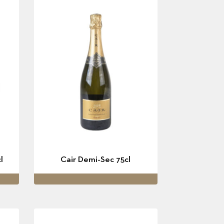
l
Cair Demi-Sec 75cl