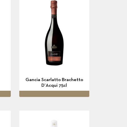
Gancia Scarlatto Brachetto
D’Acqui 75cl