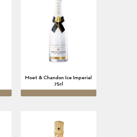
Moet & Chandon Ice Imperial
75cl