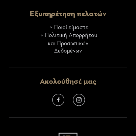
Εξυπηρέτηση πελατών
Ποιοί είμαστε
Πολιτική Απορρήτου
και Προσωπικών
Δεδομένων
Ακολούθησέ μας