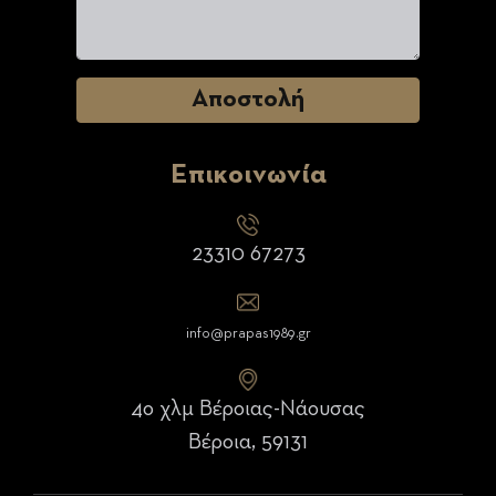
Επικοινωνία
23310 67273
info@prapas1989.gr
4ο χλμ Βέροιας-Νάουσας
Βέροια, 59131