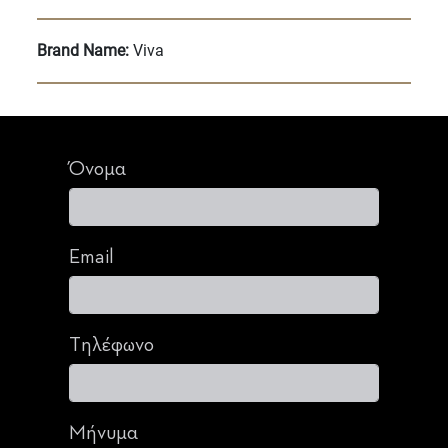
Brand Name:
Viva
Όνομα
Email
Τηλέφωνο
Μήνυμα