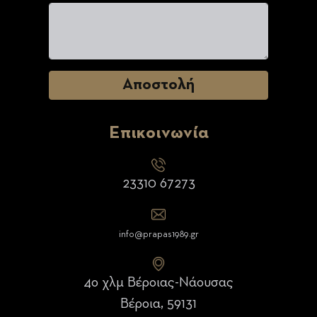
Επικοινωνία
23310 67273
info@prapas1989.gr
4ο χλμ Βέροιας-Νάουσας
Βέροια, 59131