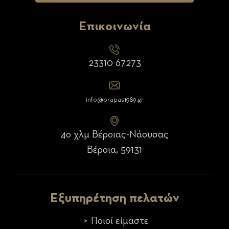
Επικοινωνία
23310 67273
info@prapas1989.gr
4ο χλμ Βέροιας-Νάουσας
Βέροια, 59131
Εξυπηρέτηση πελατών
Ποιοί είμαστε