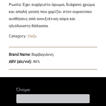
Ρωσία. Έχει ευχάριστο άρωμα, διάφανο χρώμα
και απαλή γεύση που χαρίζει στον ουρανίσκο
αισθήσεις από ανοιξιάτικη αύρα και
ηλιόλουστη θάλασσα.
Category:
Ούζο
Brand Name:
Βαρβαγιάννη
ABV (alc/vol):
46%
Όνομα