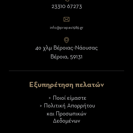
23310 67273
info@prapas1989.gr
4ο χλμ Βέροιας-Νάουσας
Βέροια, 59131
Εξυπηρέτηση πελατών
Ποιοί είμαστε
Πολιτική Απορρήτου
και Προσωπικών
Δεδομένων