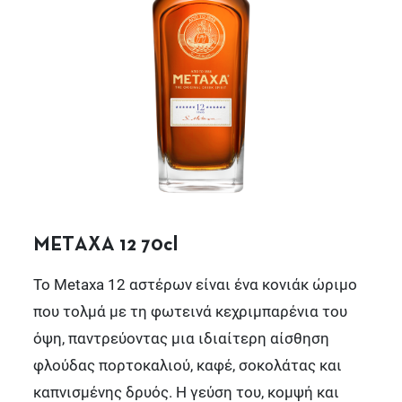
METAXA 12 70cl
Το Metaxa 12 αστέρων είναι ένα κονιάκ ώριμο
που τολμά με τη φωτεινά κεχριμπαρένια του
όψη, παντρεύοντας μια ιδιαίτερη αίσθηση
φλούδας πορτοκαλιού, καφέ, σοκολάτας και
καπνισμένης δρυός. Η γεύση του, κομψή και