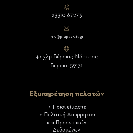
23310 67273
info@prapas1989.gr
4ο χλμ Βέροιας-Νάουσας
Βέροια, 59131
Εξυπηρέτηση πελατών
Ποιοί είμαστε
Πολιτική Απορρήτου
και Προσωπικών
Δεδομένων