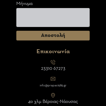
Μήνυμα
Επικοινωνία
23310 67273
info@prapas1989.gr
4ο χλμ Βέροιας-Νάουσας