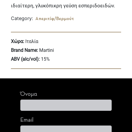
ιδιαίτερη, γλυκόπικρη γεύση εσπεριδοειδών.
Category:
Απεριτίφ/Βερμούτ
Χώρα:
Ιταλία
Brand Name:
Martini
ABV (alc/vol):
15%
Όνομα
Email