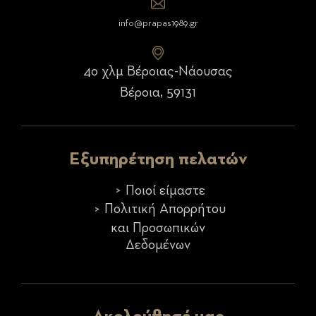
info@prapas1989.gr
4ο χλμ Βέροιας-Νάουσας
Βέροια, 59131
Εξυπηρέτηση πελατών
Ποιοί είμαστε
Πολιτική Απορρήτου
και Προσωπικών
Δεδομένων