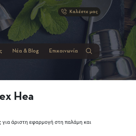
Καλέστε μας
ς
Νέα & Blog
Επικοινωνία
rex Hea
ς για άριστη εφαρμογή στη παλάμη και