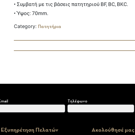
• Συμβατή με τις βάσεις πατητηριού BF, BC, BKC.
• Ύψος: 70mm.
Category:
Πατητήρια
Email
Τηλέφωνο
Εξυπηρέτηση Πελατών
Ακολούθησέ μας