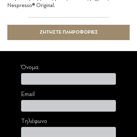
Nespresso® Original.
ΖΗΤΗΣΤΕ ΠΛΗΡΟΦΟΡΙΕΣ
Όνομα
Email
Τηλέφωνο