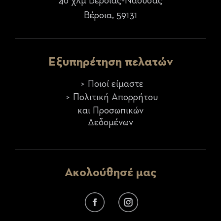
4ο χλμ Βέροιας-Νάουσας
Βέροια, 59131
Εξυπηρέτηση πελατών
Ποιοί είμαστε
Πολιτική Απορρήτου
και Προσωπικών
Δεδομένων
Ακολούθησέ μας