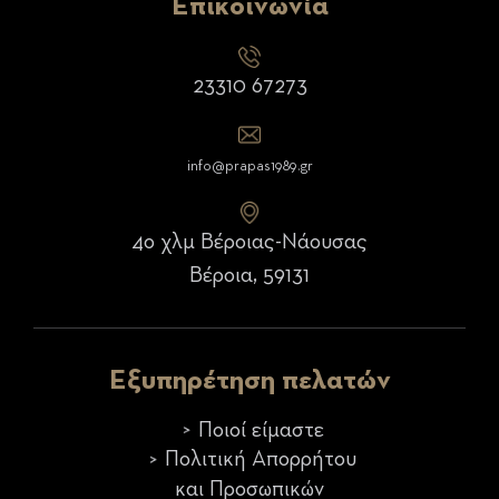
Επικοινωνία
23310 67273
info@prapas1989.gr
4ο χλμ Βέροιας-Νάουσας
Βέροια, 59131
Εξυπηρέτηση πελατών
Ποιοί είμαστε
Πολιτική Απορρήτου
και Προσωπικών