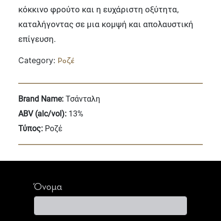
κόκκινο φρούτο και η ευχάριστη οξύτητα,
καταλήγοντας σε μια κομψή και απολαυστική
επίγευση.
Category:
Ροζέ
Brand Name:
Τσάνταλη
ABV (alc/vol):
13%
Τύπος:
Ροζέ
Όνομα