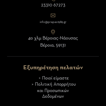
23310 67273
info@prapas1989.gr
4ο χλμ Βέροιας-Νάουσας
Βέροια, 59131
Εξυπηρέτηση πελατών
Ποιοί είμαστε
Πολιτική Απορρήτου
και Προσωπικών
Δεδομένων