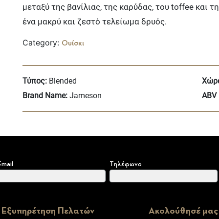
μεταξύ της βανίλιας, της καρύδας, του toffee και
ένα μακρύ και ζεστό τελείωμα δρυός.
Category:
Ουίσκι
Τύπος:
Blended
Χώρ
Brand Name:
Jameson
ABV 
Email
Τηλέφωνο
Εξυπηρέτηση Πελατών
Ακολούθησέ μας