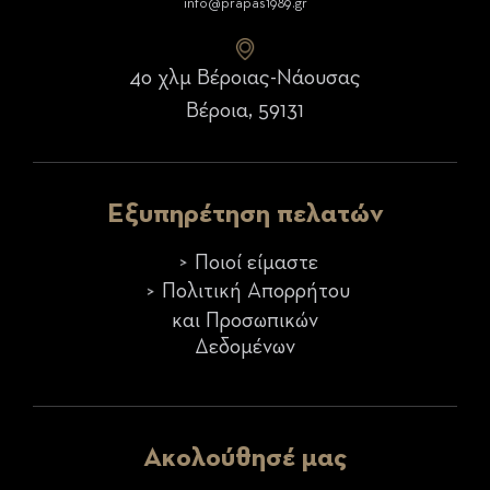
info@prapas1989.gr
4ο χλμ Βέροιας-Νάουσας
Βέροια, 59131
Εξυπηρέτηση πελατών
Ποιοί είμαστε
Πολιτική Απορρήτου
και Προσωπικών
Δεδομένων
Ακολούθησέ μας