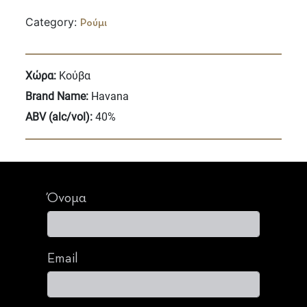
Category:
Ρούμι
Χώρα:
Κούβα
Brand Name:
Havana
ABV (alc/vol):
40%
Όνομα
Email