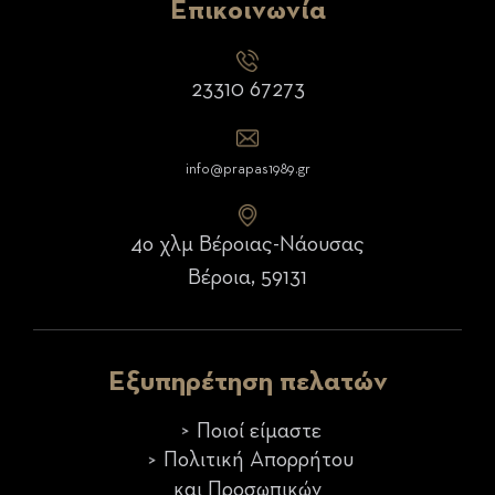
Επικοινωνία
23310 67273
info@prapas1989.gr
4ο χλμ Βέροιας-Νάουσας
Βέροια, 59131
Εξυπηρέτηση πελατών
Ποιοί είμαστε
Πολιτική Απορρήτου
και Προσωπικών