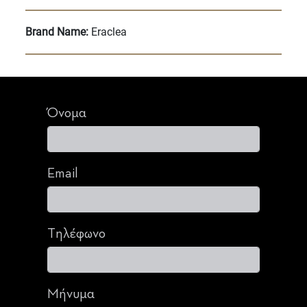
Brand Name:
Eraclea
Όνομα
Email
Τηλέφωνο
Μήνυμα