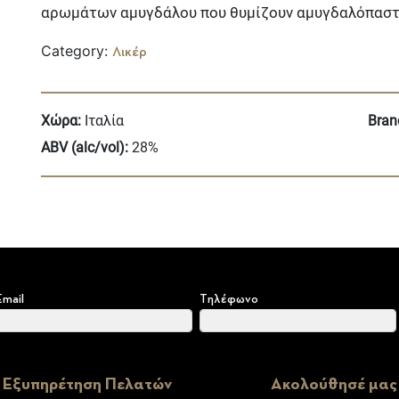
αρωμάτων αμυγδάλου που θυμίζουν αμυγδαλόπαστα 
Category:
Λικέρ
Χώρα:
Ιταλία
Bran
ABV (alc/vol):
28%
Email
Τηλέφωνο
Εξυπηρέτηση Πελατών
Ακολούθησέ μας