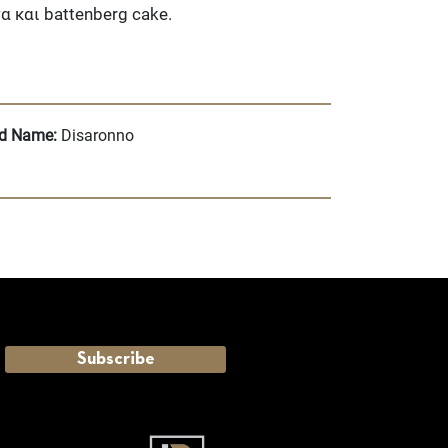
και battenberg cake.
d Name:
Disaronno