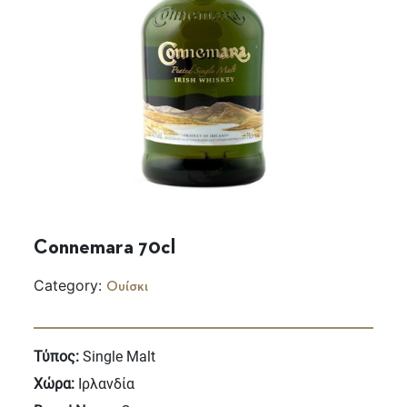
Connemara 70cl
Category:
Ουίσκι
Τύπος:
Single Malt
Χώρα:
Ιρλανδία