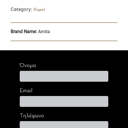
Category:
Χυμοί
Brand Name:
Amita
Όνομα
Email
Τηλέφωνο